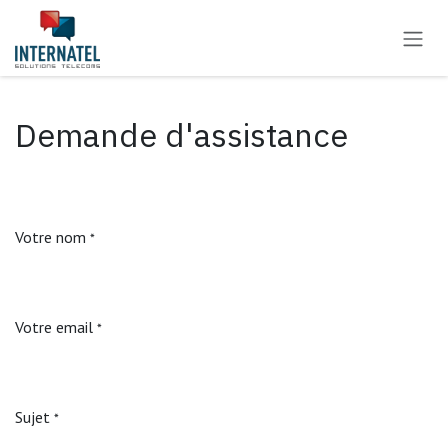
Se rendre au contenu
Demande d'assistance
Votre nom
*
Votre email
*
Sujet
*