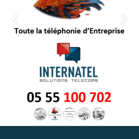
Précedent
Suivan